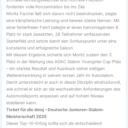
forderten volle Konzentration bis ins Ziel.
Moritz Fischer ließ sich davon nicht beeindrucken, zeigte
eine kämpferische Leistung und bewies starke Nerven. Mit
einer fehlerfreien Fahrt belegte er einen hervorragenden 9.
Platz im stark besetzten, 26 Teilnehmer umfassenden
Starterfeld und setzte damit den Schlusspunkt unter eine
konstante und erfolgreiche Saison.
Mit diesem Ergebnis sicherte sich Moritz zudem den 3.
Platz in der Wertung des ADAC Slalom Youngster Cup Pfalz
– ein starkes Resultat und Ausdruck seiner stetigen
Weiterentwicklung in seinem ersten Jahr im Autoslalom.
Damit unterstreicht er auch in dieser Disziplin eindrucksvoll,
wie schnell er sich an die wechselnden Anforderungen des
Automobilsports anpassen und auf hohem Niveau
etablieren kann.
Ticket für die dmsj – Deutsche Junioren-Slalom-
Meisterschaft 2025
Dieser Top-10-Erfolg sollte sich als entscheidend