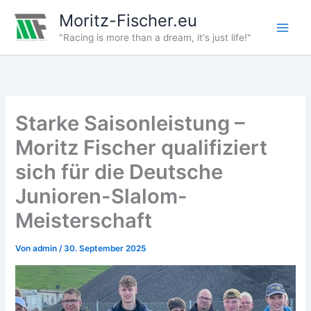
Zum
Moritz-Fischer.eu
Inhalt
"Racing is more than a dream, it's just life!"
springen
Starke Saisonleistung –
Moritz Fischer qualifiziert
sich für die Deutsche
Junioren-Slalom-
Meisterschaft
Von
admin
/
30. September 2025