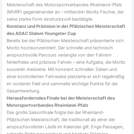
Meisterschaft des Motorsportverbandes Rheinland-Pfalz
(MVRP) gegeneinander an – mittendrin Moritz Fischer, der
seine starke Form eindrucksvoll bestätigte.
Konstanz und Präzision in der Pfälzischen Meisterschaft
des ADAC Slalom Youngster Cup
Bereits bei der Pfälzischen Meisterschaft präsentierte sich
Moritz hochkonzentriert. Der schnelle und technisch
anspruchsvolle Parcours verlangte von den Fahrern
fehlerfreies und präzises Fahren – eine Aufgabe, die Moritz
souverän meisterte. Mit konstant schnellen Zeiten und
einer kontrollierten Fahrweise platzierte er sich regelmäßig
im vorderen Feld und sammelte wichtige Punkte für die
Gesamtwertung.
Herausforderndes Finale bei der Meisterschaft des
Motorsportverbandes Rheinland-Pfalz
Das große Saisonfinale folgte bei der Rheinland-
Pfälzischen Meisterschaft, die traditionell als einer der
anspruchsvollsten Läufe im Kalender gilt. Enge Passagen,
schnelle Richtungswechsel und höchste Präzision