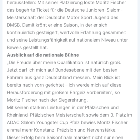
herausstellen: Mit seiner Platzierung löste Moritz Fischer
das begehrte Ticket für die Deutsche Junioren-Slalom-
Meisterschaft der Deutsche Motor Sport Jugend des
DMSB. Damit krönt er eine Saison, in der er sich
kontinuierlich gesteigert, wertvolle Erfahrung gesammelt
und seine Leistungsfähigkeit auf nationalem Niveau unter
Beweis gestellt hat.
Ausblick auf die nationale Bühne
„Die Freude über meine Qualifikation ist natürlich groß.
Jetzt darf ich mich auf Bundesebene mit den besten
Fahrern aus ganz Deutschland messen. Mein Blick ist
bereits nach vorn gerichtet – ich werde mich auf diese
Herausforderung mit großem Ehrgeiz vorbereiten“, so
Moritz Fischer nach der Siegerehrung.
Mit seinen starken Leistungen in der Pfälzischen und
Rheinland-Pfälzischen Meisterschaft sowie dem 3. Platz im
ADAC Slalom Youngster Cup Pfalz bewies Moritz Fischer
einmal mehr Konstanz, Präzision und Nervenstärke.
Dieser Erfolg beim Saisonfinale markiert nicht nur einen